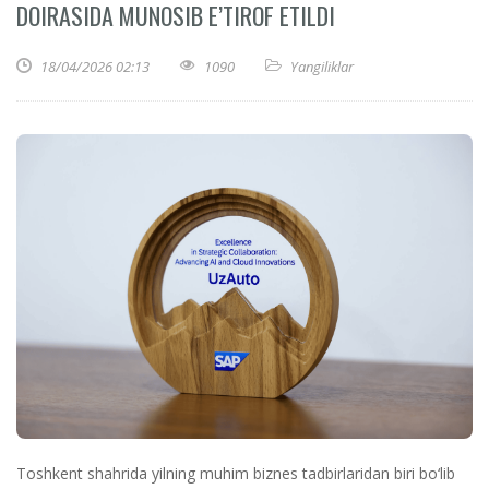
DOIRASIDA MUNOSIB E’TIROF ETILDI
18/04/2026 02:13
1090
Yangiliklar
Toshkent shahrida yilning muhim biznes tadbirlaridan biri bo‘lib