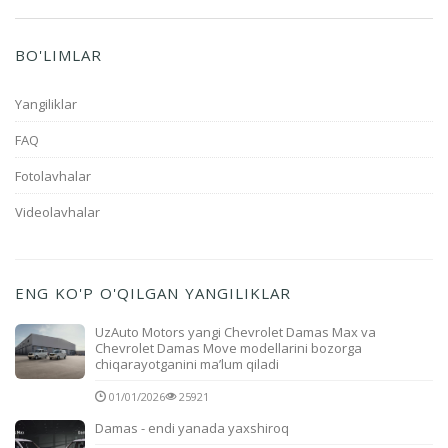
BO'LIMLAR
Yangiliklar
FAQ
Fotolavhalar
Videolavhalar
ENG KO'P O'QILGAN YANGILIKLAR
UzAuto Motors yangi Chevrolet Damas Max va
Chevrolet Damas Move modellarini bozorga
chiqarayotganini ma’lum qiladi
01/01/2026
25921
Damas - endi yanada yaxshiroq