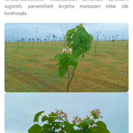
sug‘orish, parvarishlash bo’yicha muntazam ishlar olib
borilmoqda.