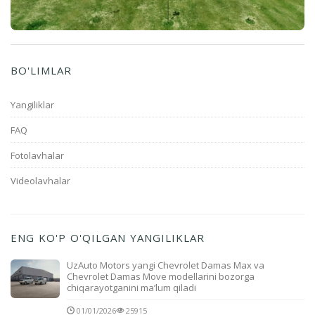
BO'LIMLAR
Yangiliklar
FAQ
Fotolavhalar
Videolavhalar
ENG KO'P O'QILGAN YANGILIKLAR
UzAuto Motors yangi Chevrolet Damas Max va
Chevrolet Damas Move modellarini bozorga
chiqarayotganini ma’lum qiladi
01/01/2026
25915