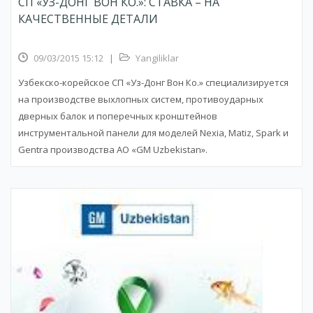
СП «УЗ-ДОНГ ВОН КО.»: СТАВКА – НА
КАЧЕСТВЕННЫЕ ДЕТАЛИ
09/03/2015 15:12
|
Yangiliklar
Узбекско-корейское СП «Уз-Донг Вон Ко.» специализируется
на производстве выхлопных систем, противоударных
дверных балок и поперечных кронштейнов
инструментальной панели для моделей Nexia, Matiz, Spark и
Gentra производства АО «GM Uzbekistan».