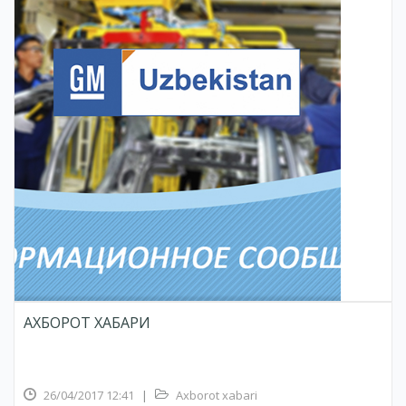
АХБОРОТ ХАБАРИ
26/04/2017 12:41
|
Axborot xabari