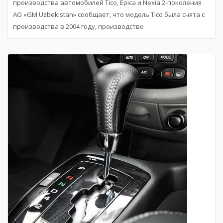
производства автомобилей Tico, Epica и Nexia 2-поколения
АО «GM Uzbekistan» сообщает, что модель Tico была снята с
производства в 2004 году, производство