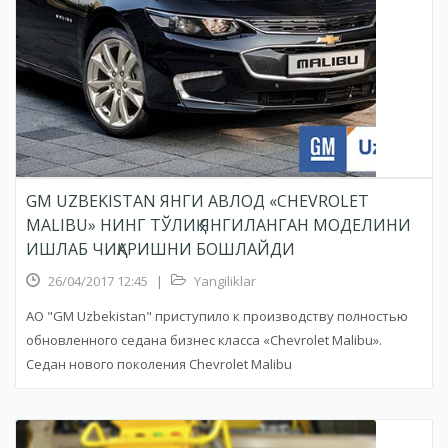
GM UZBEKISTAN ЯНГИ АВЛОД «CHEVROLET
MALIBU» НИНГ ТЎЛИҚ ЯНГИЛАНГАН МОДЕЛИНИ
ИШЛАБ ЧИҚАРИШНИ БОШЛАЙДИ
26/04/2017 12:45
|
Yangiliklar
АО "GM Uzbekistan" приступило к производству полностью
обновленного седана бизнес класса «Chevrolet Malibu».
Седан нового поколения Chevrolet Malibu