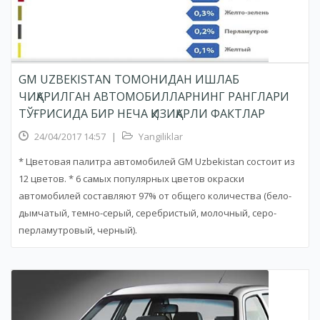
GM UZBEKISTAN ТОМОНИДАН ИШЛАБ
ЧИҚАРИЛГАН АВТОМОБИЛЛАРНИНГ РАНГЛАРИ
ТЎҒРИСИДА БИР НЕЧА ҚИЗИҚАРЛИ ФАКТЛАР
24/04/2017 14:57
|
Yangiliklar
* Цветовая палитра автомобилей GM Uzbekistan состоит из
12 цветов. * 6 самых популярных цветов окраски
автомобилей составляют 97% от общего количества (бело-
дымчатый, темно-серый, серебристый, молочный, серо-
перламутровый, черный).