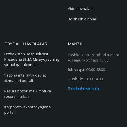
Videolavhalar
Bo'sh ish o'rinlari
FOYDALI HAVOLALAR
MANZIL
O'zbekiston Respublikasi
Toshkent sh., Mirobod tumani,
Prezidenti Sh.M. Mirziyoyevning
A. Temur ko'chasi, 13 uy
virtual qabulxonasi
Ish vaqti:
09:00-18:00
Yagona interaktiv davlat
Tushlik:
13:00-14:00
xizmatlari portali
Xaritada ko`rish
Resurs bozori ma'lumoti va
resurs markazi
Korporativ axborot yagona
portali