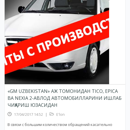
«GM UZBEKISTAN» АЖ ТОМОНИДАН TICO, EPICA
ВА NEXIA 2-АВЛОД АВТОМОБИЛЛАРИНИ ИШЛАБ
ЧИҚАРИШ ЮЗАСИДАН
17/04/2017 14:52
|
E'lon
В связи с большим количеством обращений касательно