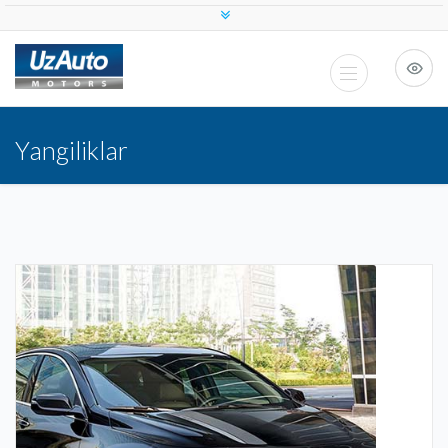
Yangiliklar