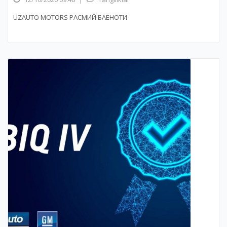
UZAUTO MOTORS РАСМИЙ БАЁНОТИ