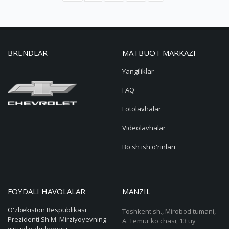
BRENDLAR
MATBUOT MARKAZI
Yangiliklar
FAQ
Fotolavhalar
Videolavhalar
Bo'sh ish o'rinlari
FOYDALI HAVOLALAR
MANZIL
O'zbekiston Respublikasi
Toshkent sh., Mirobod tumani,
Prezidenti Sh.M. Mirziyoyevning
A. Temur ko'chasi, 13 uy