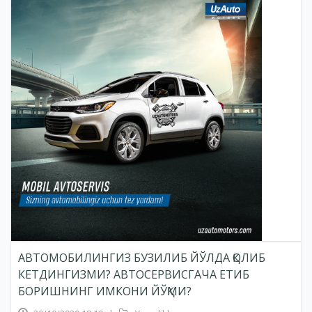
АВТОМОБИЛИНГИЗ БУЗИЛИБ ЙЎЛДА ҚОЛИБ
КЕТДИНГИЗМИ? АВТОСЕРВИСГАЧА ЕТИБ
БОРИШНИНГ ИМКОНИ ЙЎҚМИ?