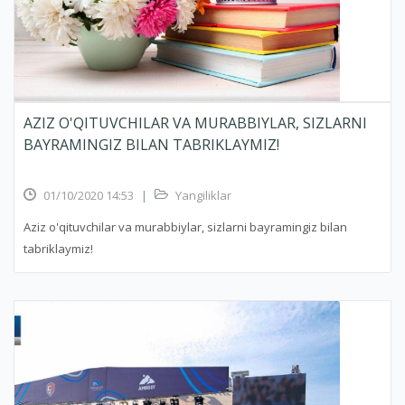
AZIZ O'QITUVCHILAR VA MURABBIYLAR, SIZLARNI
BAYRAMINGIZ BILAN TABRIKLAYMIZ!
01/10/2020 14:53
|
Yangiliklar
Aziz o'qituvchilar va murabbiylar, sizlarni bayramingiz bilan
tabriklaymiz!