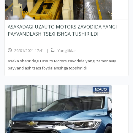
ASAKADAGI UZAUTO MOTORS ZAVODIDA YANGI
PAYVANDLASH TSEXI ISHGA TUSHIRILDI
29/01/2021 17:41
|
Yangiliklar
Asaka shahridagi UzAuto Motors zavodida yangi zamonaviy
payvandlash tsexi foydalanishga topshirildi.