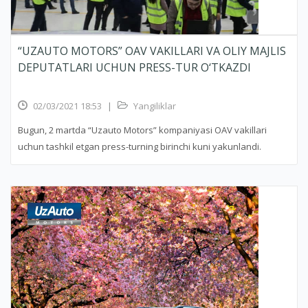
“UZAUTO MOTORS” OAV VAKILLARI VA OLIY MAJLIS
DEPUTATLARI UCHUN PRESS-TUR O‘TKAZDI
02/03/2021 18:53
|
Yangiliklar
Bugun, 2 martda “Uzauto Motors” kompaniyasi OAV vakillari
uchun tashkil etgan press-turning birinchi kuni yakunlandi.