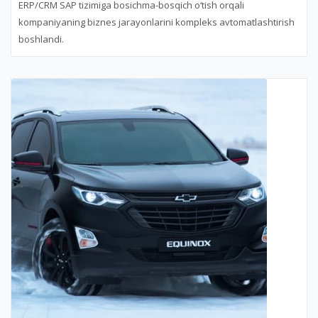
ERP/CRM SAP tizimiga bosichma-bosqich o‘tish orqali
kompaniyaning biznes jarayonlarini kompleks avtomatlashtirish
boshlandi.