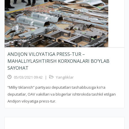
ANDIJON VILOYATIGA PRESS-TUR –
MAHALLIYLASHTIRISH KORXONALARI BO‘YLAB
SAYOHAT
05/03/2021 09:42
|
Yangiliklar
“Milliy tiklanish” partiyasi deputatlari tashabbusiga ko‘ra
deputatlar, OAV vakillari va blogerlar ishtirokida tashkil etilgan
Andijon viloyatiga press-tur.