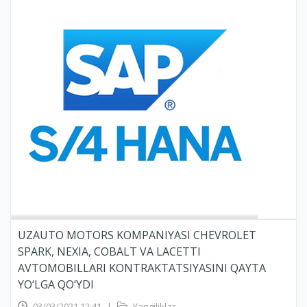
UZAUTO MOTORS KOMPANIYASI CHEVROLET
SPARK, NEXIA, COBALT VA LACETTI
AVTOMOBILLARI KONTRAKTATSIYASINI QAYTA
YO‘LGA QO‘YDI
03/03/2021 12:41
|
Yangiliklar