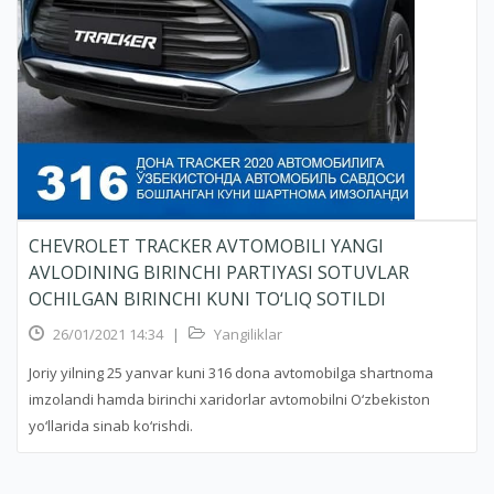
CHEVROLET TRACKER AVTOMOBILI YANGI
AVLODINING BIRINCHI PARTIYASI SOTUVLAR
OCHILGAN BIRINCHI KUNI TO‘LIQ SOTILDI
26/01/2021 14:34
|
Yangiliklar
Joriy yilning 25 yanvar kuni 316 dona avtomobilga shartnoma
imzolandi hamda birinchi xaridorlar avtomobilni O‘zbekiston
yo‘llarida sinab ko‘rishdi.