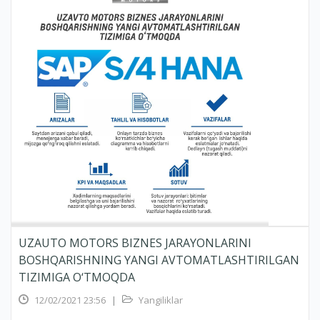
UZAUTO MOTORS BIZNES JARAYONLARINI
BOSHQARISHNING YANGI AVTOMATLASHTIRILGAN
TIZIMIGA O‘TMOQDA
12/02/2021 23:56
|
Yangiliklar