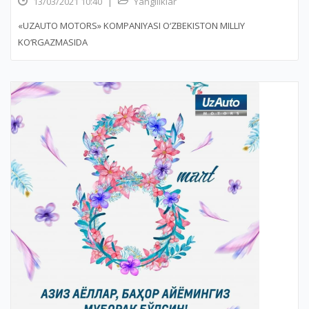
13/03/2021 10:40
|
Yangiliklar
«UZAUTO MOTORS» KOMPANIYASI O‘ZBEKISTON MILLIY
KO‘RGAZMASIDA